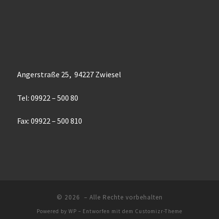
Angerstraße 25, 94227 Zwiesel
Tel: 09922 – 500 80
Fax: 09922 – 500 810
© 2026
– Alle Rechte vorbehalten
Powered by
WP
– Entworfen mit dem
Customizr-Theme