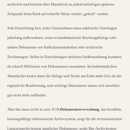
archiviert und können über Mausklick zu jedem beliebigen späteren
Zeitpunkt beim Kind auf schnelle Weise wieder „geholt“ werden.
Jede Einrichtung bzw. jedes Unternehmen muss zahlreiche Unterlagen
jahrelang aufbewahren, seien es kaufmännische Buchungsbelege oder
andere Dokumente wie Kalkulationstabellen oder technische
Zeichnungen. Selbst in Einrichtungen mittlerer Größenordnung kommen
da schnell Millionen von Dokumenten zusammen. Im herkömmlichen
Aktenkeller kostet dann die Ablage und Suche am Ende mehr Zeit als die
eigentliche Bearbeitung, und wichtige Dokumente lassen sich zuweilen
gar nicht mehr auffinden.
Aber das muss nicht so sein:
C+S-Dokumentenverwaltung
, das bewährte,
leistungsfähige elektronische Archivsystem, sorgt für die revisionssichere
Langzeitarchivierung sämtlicher Dokumente, senkt Ihre Archivkosten