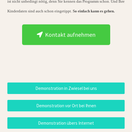
ist nicht unbedingt nötig, denn Sie kennen das Programm schon. Und Ihre
Kinderdaten sind auch schon eingetippt.
So einfach kann es gehen.
Kontakt aufnehmen
Demonstration in Zwiesel bei uns
Demonstration vor Ort bei Ihnen
Demonstration übers Internet