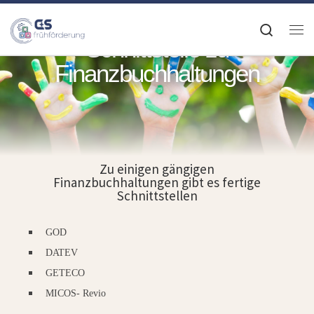
Zum Inhalt springen
Search
Schnittstelle zu
Finanzbuchhaltungen
Finanzbuchhaltung
Zu einigen gängigen
Finanzbuchhaltungen gibt es fertige
Schnittstellen
GOD
DATEV
GETECO
MICOS- Revio